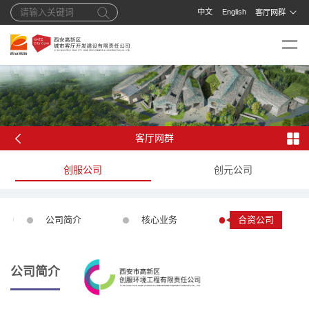
中文
English
客厅网群
客厅网群
创服公司
创元公司
公司简介
核心业务
合资公司
公司简介