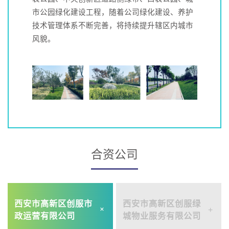
市公园绿化建设工程，随着公司绿化建设、养护
理服务及客户服务，持续提升辖区内物业管理服
技术管理体系不断完善，将持续提升辖区内城市
务品质。
风貌。
合资公司
西安市高新区创服市
西安市高新区创服绿
政运营有限公司
城物业服务有限公司